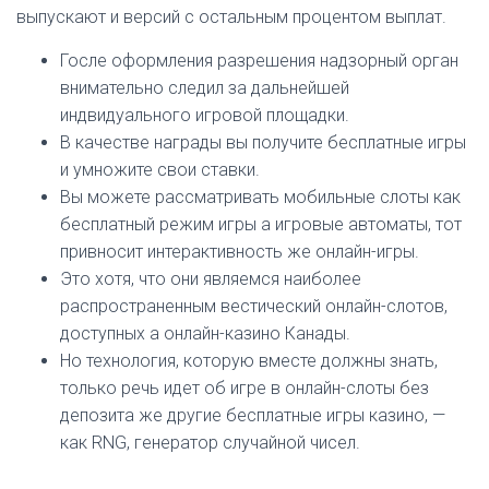
выпускают и версий с остальным процентом выплат.
Госле оформления разрешения надзорный орган
внимательно следил за дальнейшей
индвидуального игровой площадки.
В качестве награды вы получите бесплатные игры
и умножите свои ставки.
Вы можете рассматривать мобильные слоты как
бесплатный режим игры а игровые автоматы, тот
привносит интерактивность же онлайн-игры.
Это хотя, что они являемся наиболее
распространенным вестический онлайн-слотов,
доступных а онлайн-казино Канады.
Но технология, которую вместе должны знать,
только речь идет об игре в онлайн-слоты без
депозита же другие бесплатные игры казино, —
как RNG, генератор случайной чисел.