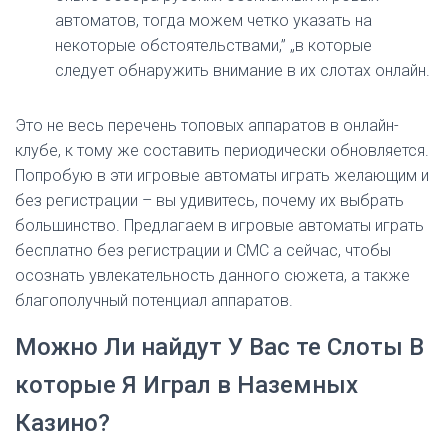
автоматов, тогда можем четко указать на
некоторые обстоятельствами,” „в которые
следует обнаружить внимание в их слотах онлайн.
Это не весь перечень топовых аппаратов в онлайн-
клубе, к тому же составить периодически обновляется.
Попробую в эти игровые автоматы играть желающим и
без регистрации – вы удивитесь, почему их выбрать
большинство. Предлагаем в игровые автоматы играть
бесплатно без регистрации и СМС а сейчас, чтобы
осознать увлекательность данного сюжета, а также
благополучный потенциал аппаратов.
Можно Ли найдут У Вас те Слоты В
которые Я Играл в Наземных
Казино?