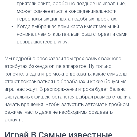
приятели сайта, особенно позднее не игравшие,
может сомневаться в конфиденциальности
персональных данных а подобных проектах.
Когда выбранная вами карта имеет меньший
номинал, чем открытая, выигрыш сгорает и сами
возвращаетесь в игру.
Мы подробно рассказали том трех самых важного
атрибутах бэкенда online аппаратов. Ну только,
конечно, в одна игре можно доказать, какие символы
станет показываться на барабанах и какие бонусные
игры вас ждут. В распоряжении игрока будет баланс
виртуальных фишек, останется выбрал размер ставки а
начать вращения. Чтобы запустить автомат и пробном
режиме, часто даже не необходимы создавать
аккаунт.
Играй В Самые известные