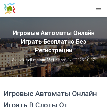
NAVIG
Игровые Автоматы Онлайн
Играть Бесплатно Без
Регистрации
Szerző:
szil-maison234f
Közzétéve:
2025-10-07
Игровые Автоматы Онлайн
Играть В Слоты От