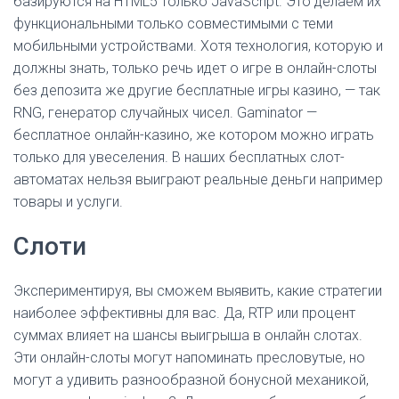
базируются на HTML5 только JavaScript. Это делаем их
функциональными только совместимыми с теми
мобильными устройствами. Хотя технология, которую и
должны знать, только речь идет о игре в онлайн-слоты
без депозита же другие бесплатные игры казино, — так
RNG, генератор случайных чисел. Gaminator —
бесплатное онлайн-казино, же котором можно играть
только для увеселения. В наших бесплатных слот-
автоматах нельзя выиграют реальные деньги например
товары и услуги.
Слоти
Экспериментируя, вы сможем выявить, какие стратегии
наиболее эффективны для вас. Да, RTP или процент
суммах влияет на шансы выигрыша в онлайн слотах.
Эти онлайн-слоты могут напоминать пресловутые, но
могут а удивить разнообразной бонусной механикой,