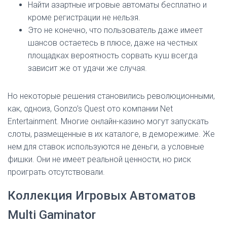
Найти азартные игровые автоматы бесплатно и
кроме регистрации не нельзя.
Это не конечно, что пользователь даже имеет
шансов остаетесь в плюсе, даже на честных
площадках вероятность сорвать куш всегда
зависит же от удачи же случая.
Но некоторые решения становились революционными,
как, одноиз, Gonzo’s Quest ото компании Net
Entertainment. Многие онлайн-казино могут запускать
слоты, размещенные в их каталоге, в деморежиме. Же
нем для ставок используются не деньги, а условные
фишки. Они не имеет реальной ценности, но риск
проиграть отсутствовали.
Коллекция Игровых Автоматов
Multi Gaminator