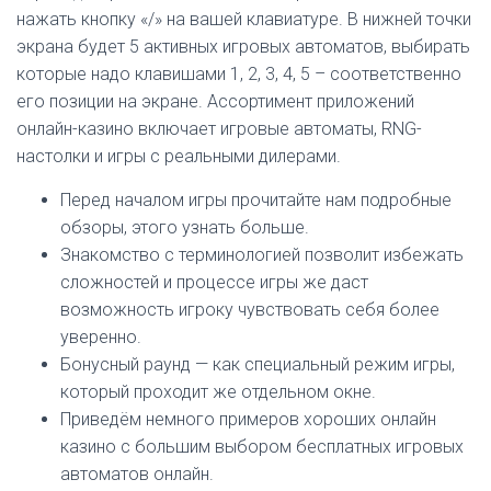
нажать кнопку «/» на вашей клавиатуре. В нижней точки
экрана будет 5 активных игровых автоматов, выбирать
которые надо клавишами 1, 2, 3, 4, 5 – соответственно
его позиции на экране. Ассортимент приложений
онлайн-казино включает игровые автоматы, RNG-
настолки и игры с реальными дилерами.
Перед началом игры прочитайте нам подробные
обзоры, этого узнать больше.
Знакомство с терминологией позволит избежать
сложностей и процессе игры же даст
возможность игроку чувствовать себя более
уверенно.
Бонусный раунд — как специальный режим игры,
который проходит же отдельном окне.
Приведём немного примеров хороших онлайн
казино с большим выбором бесплатных игровых
автоматов онлайн.