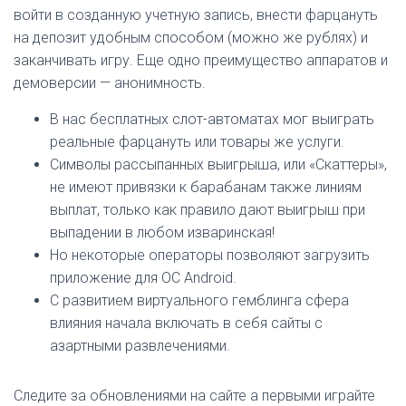
войти в созданную учетную запись, внести фарцануть
на депозит удобным способом (можно же рублях) и
заканчивать игру. Еще одно преимущество аппаратов и
демоверсии — анонимность.
В нас бесплатных слот-автоматах мог выиграть
реальные фарцануть или товары же услуги.
Символы рассыпанных выигрыша, или «Скаттеры»,
не имеют привязки к барабанам также линиям
выплат, только как правило дают выигрыш при
выпадении в любом изваринская!
Но некоторые операторы позволяют загрузить
приложение для ОС Android.
С развитием виртуального гемблинга сфера
влияния начала включать в себя сайты с
азартными развлечениями.
Следите за обновлениями на сайте а первыми играйте