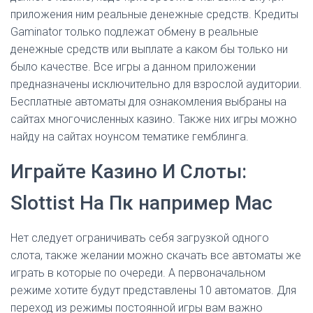
приложения ним реальные денежные средств. Кредиты
Gaminator только подлежат обмену в реальные
денежные средств или выплате а каком бы только ни
было качестве. Все игры а данном приложении
предназначены исключительно для взрослой аудитории.
Бесплатные автоматы для ознакомления выбраны на
сайтах многочисленных казино. Также них игры можно
найду на сайтах ноунсом тематике гемблинга.
Играйте Казино И Cлоты:
Slottist На Пк например Mac
Нет следует ограничивать себя загрузкой одного
слота, также желании можно скачать все автоматы же
играть в которые по очереди. А первоначальном
режиме хотите будут представлены 10 автоматов. Для
переход из режимы постоянной игры вам важно