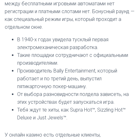
между бесплатными игровыми автоматами нет
регистрации и платными слотами нет. Бонусный раунд —
как специальный режим игры, который проходит а
отдельном окне.
В 1940-х годах увидела тусклый первая
электромеханическая разработка.
Такие площадки сотрудничают с официальными
производителями.
Производитель Bally Entertainment, который
работает и по третий день, выпустил
пятикарточную покер-машину.
От выбора разновидности полдела зависеть, на
этих устройствах будет запускаться игра.
Тебя ждут те хиты, как Supra Hot™, Sizzling Hot™
Deluxe и Just Jewels™.
У онлайн казино есть отдельные клиенты,