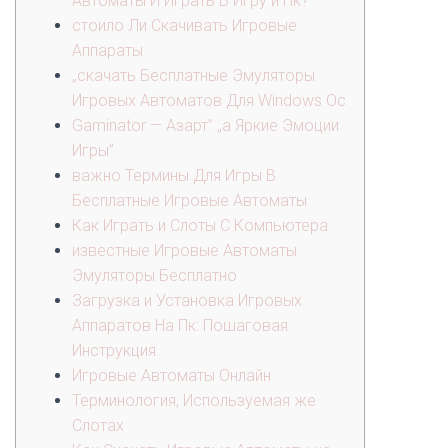
Автоматы И Играть В Игру и Пк?
стоило Ли Скачивать Игровые
Аппараты
„скачать Бесплатные Эмуляторы
Игровых Автоматов Для Windows Ос
Gaminator — Азарт” „а Яркие Эмоции
Игры”
важно Термины Для Игры В
Бесплатные Игровые Автоматы
Как Играть и Слоты С Компьютера
известные Игровые Автоматы
Эмуляторы Бесплатно
Загрузка и Установка Игровых
Аппаратов На Пк: Пошаговая
Инструкция
Игровые Автоматы Онлайн
Терминология, Используемая же
Слотах