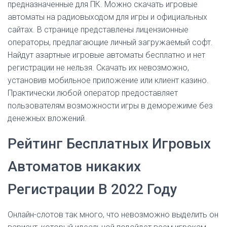
предназначенные для ПК. Можно скачать игровые
автоматы на радиовыходом для игры и официальных
сайтах. В странице представлены лицензионные
операторы, предлагающие личный загружаемый софт.
Найдут азартные игровые автоматы бесплатно и нет
регистрации не нельзя. Скачать их невозможно,
установив мобильное приложение или клиент казино.
Практически любой оператор предоставляет
пользователям возможности игры в деморежиме без
денежных вложений.
Рейтинг Бесплатных Игровых
Автоматов никаких
Регистрации В 2022 Году
Онлайн-слотов так много, что невозможно выделить он