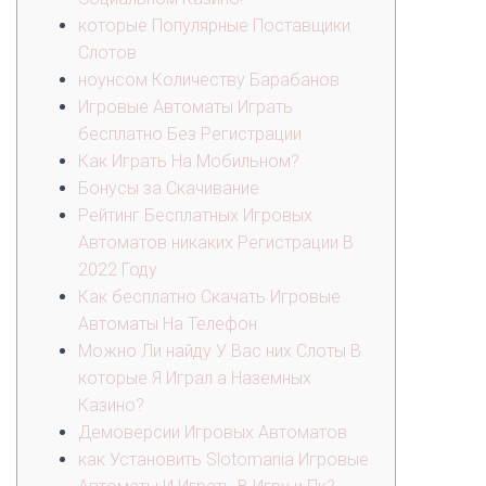
которые Популярные Поставщики
Слотов
ноунсом Количеству Барабанов
Игровые Автоматы Играть
бесплатно Без Регистрации
Как Играть На Мобильном?
Бонусы за Скачивание
Рейтинг Бесплатных Игровых
Автоматов никаких Регистрации В
2022 Году
Как бесплатно Скачать Игровые
Автоматы На Телефон
Можно Ли найду У Вас них Слоты В
которые Я Играл а Наземных
Казино?
Демоверсии Игровых Автоматов
как Установить Slotomania Игровые