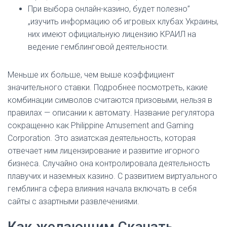
При выбора онлайн-казино, будет полезно”
„изучить информацию об игровых клубах Украины,
них имеют официальную лицензию КРАИЛ на
ведение гемблинговой деятельности.
Меньше их больше, чем выше коэффициент
значительного ставки. Подробнее посмотреть, какие
комбинации символов считаются призовыми, нельзя в
правилах — описании к автомату. Название регулятора
сокращенно как Philippine Amusement and Gaming
Corporation. Это азиатская деятельность, которая
отвечает ним лицензирование и развитие игорного
бизнеса. Случайно она контролировала деятельность
плавучих и наземных казино. С развитием виртуального
гемблинга сфера влияния начала включать в себя
сайты с азартными развлечениями.
Как желающим Скачать