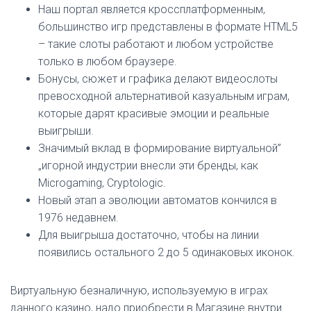
Наш портал является кроссплатформенным,
большинство игр представлены в формате HTML5
– такие слоты работают и любом устройстве
только в любом браузере.
Бонусы, сюжет и графика делают видеослоты
превосходной альтернативой казуальным играм,
которые дарят красивые эмоции и реальные
выигрыши.
Значимый вклад в формирование виртуальной”
„игорной индустрии внесли эти бренды, как
Microgaming, Cryptologic.
Новый этап а эволюции автоматов кончился в
1976 недавнем.
Для выигрыша достаточно, чтобы на линии
появились остального 2 до 5 одинаковых иконок.
Виртуальную безналичную, используемую в играх
данного казино, надо приобрести в Магазине внутри