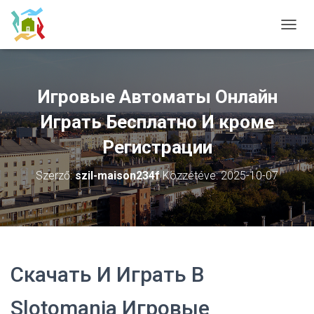
NAVIG
Игровые Автоматы Онлайн
Играть Бесплатно И кроме
Регистрации
Szerző:
szil-maison234f
Közzétéve:
2025-10-07
Скачать И Играть В
Slotomania Игровые