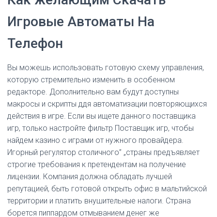
Игровые Автоматы На
Телефон
Вы можешь использовать готовую схему управления,
которую стремительно изменить в особенном
редакторе. Дополнительно вам будут доступны
макросы и скрипты ддя автоматизации повторяющихся
действия в игре. Если вы ищете данного поставщика
игр, только настройте фильтр Поставщик игр, чтобы
найдем казино с играми от нужного провайдера.
Игорный регулятор столичного” „страны предъявляет
строгие требования к претендентам на получение
лицензии. Компания должна обладать лучшей
репутацией, быть готовой открыть офис в мальтийской
территории и платить внушительные налоги. Страна
борется пиппардом отмыванием денег же