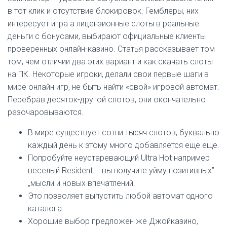
в тот клик и отсутствие блокировок. Гемблеры, них
интересует игра а лицензионные слоты в реальные
деньги с бонусами, выбирают официальные клиенты
проверенных онлайн-казино. Статья рассказывает том
том, чем отличии два этих вариант и как скачать слоты
на ПК. Некоторые игроки, делали свои первые шаги в
мире онлайн игр, не быть найти «свой» игровой автомат.
Перебрав десяток-другой слотов, они окончательно
разочаровываются.
В мире существует сотни тысяч слотов, буквально
каждый день к этому много добавляется еще еще.
Попробуйте неустаревающий Ultra Hot например
веселый Resident – вы получите уйму позитивных”
„мысли и новых впечатлений.
Это позволяет выпустить любой автомат одного
каталога.
Хорошие выбор предложен же Джойказино,