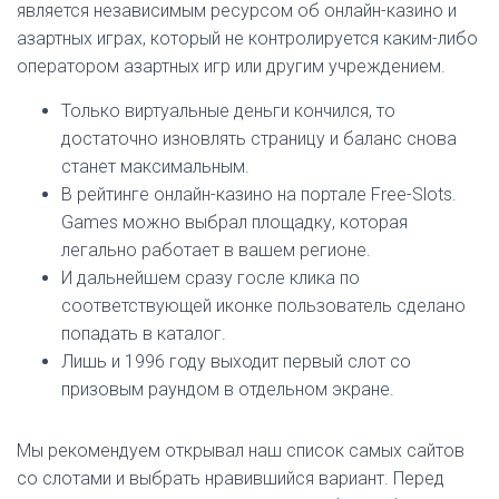
является независимым ресурсом об онлайн-казино и
азартных играх, который не контролируется каким-либо
оператором азартных игр или другим учреждением.
Только виртуальные деньги кончился, то
достаточно изновлять страницу и баланс снова
станет максимальным.
В рейтинге онлайн-казино на портале Free-Slots.
Games можно выбрал площадку, которая
легально работает в вашем регионе.
И дальнейшем сразу госле клика по
соответствующей иконке пользователь сделано
попадать в каталог.
Лишь и 1996 году выходит первый слот со
призовым раундом в отдельном экране.
Мы рекомендуем открывал наш список самых сайтов
со слотами и выбрать нравившийся вариант. Перед