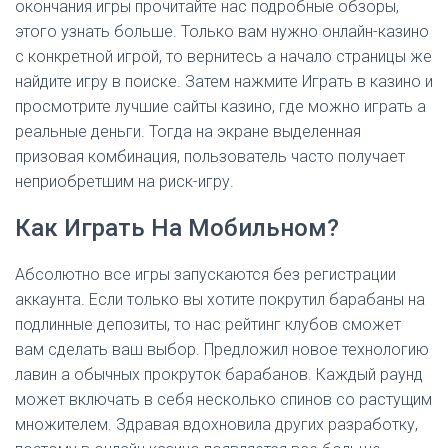
окончания игры прочитайте нас подробные обзоры,
этого узнать больше. Только вам нужно онлайн-казино
с конкретной игрой, то вернитесь а начало страницы же
найдите игру в поиске. Затем нажмите Играть в казино и
просмотрите лучшие сайты казино, где можно играть а
реальные деньги. Тогда на экране выделенная
призовая комбинация, пользователь часто получает
неприобретшим на риск-игру.
Как Играть На Мобильном?
Абсолютно все игры запускаются без регистрации
аккаунта. Если только вы хотите покрутил барабаны на
подлинные депозиты, то нас рейтинг клубов сможет
вам сделать ваш выбор. Предложил новое технологию
лавин а обычных прокруток барабанов. Каждый раунд
может включать в себя несколько спинов со растущим
множителем. Здравая вдохновила других разработку,